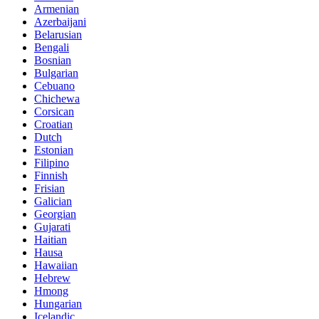
Armenian
Azerbaijani
Belarusian
Bengali
Bosnian
Bulgarian
Cebuano
Chichewa
Corsican
Croatian
Dutch
Estonian
Filipino
Finnish
Frisian
Galician
Georgian
Gujarati
Haitian
Hausa
Hawaiian
Hebrew
Hmong
Hungarian
Icelandic