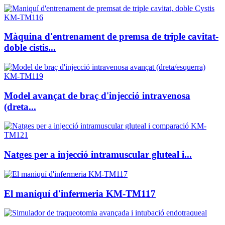
Màquina d'entrenament de premsa de triple cavitat-
doble cistis...
Model avançat de braç d'injecció intravenosa
(dreta...
Natges per a injecció intramuscular gluteal i...
El maniquí d'infermeria KM-TM117