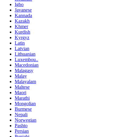
Igbo
Javanese
Kannada
Kazakh
Khmer
Kurdish
Kyrgyz
Latin
Latvian
Lithuanian
Luxembou..
Macedonian
Malagasy
Malay
Malayalam
Maltese
Maori
Marathi
Mongolian
Burmese
Nepali
Norwegian
Pashto
Persian
Punjabi