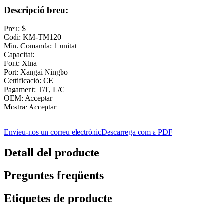
Descripció breu:
Preu: $
Codi: KM-TM120
Min. Comanda: 1 unitat
Capacitat:
Font: Xina
Port: Xangai Ningbo
Certificació: CE
Pagament: T/T, L/C
OEM: Acceptar
Mostra: Acceptar
Envieu-nos un correu electrònic
Descarrega com a PDF
Detall del producte
Preguntes freqüents
Etiquetes de producte