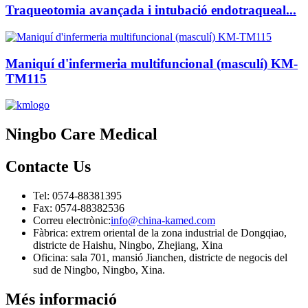
Traqueotomia avançada i intubació endotraqueal...
Maniquí d'infermeria multifuncional (masculí) KM-
TM115
Ningbo Care Medical
Contacte
Us
Tel: 0574-88381395
Fax: 0574-88382536
Correu electrònic:
info@china-kamed.com
Fàbrica: extrem oriental de la zona industrial de Dongqiao,
districte de Haishu, Ningbo, Zhejiang, Xina
Oficina: sala 701, mansió Jianchen, districte de negocis del
sud de Ningbo, Ningbo, Xina.
Més informació