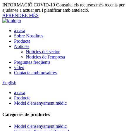
INFORMACIÓ COVID-19
Consulta els recursos més recents per
ajudar-te a actuar ara i planificar amb antelació.
APRENDRE MÉS
a casa
Sobre Nosaltres
Producte
Notícies
Notícies del sector
Notícies de l'empresa
Preguntes freqüents
vídeo
Contacta amb nosaltres
English
a casa
Producte
Model d'ensenyament mèdic
Categories de productes
Model d'ensenyament mèdic