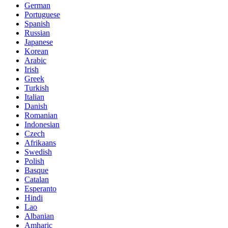
German
Portuguese
Spanish
Russian
Japanese
Korean
Arabic
Irish
Greek
Turkish
Italian
Danish
Romanian
Indonesian
Czech
Afrikaans
Swedish
Polish
Basque
Catalan
Esperanto
Hindi
Lao
Albanian
Amharic