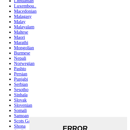
Lithuanian
Luxembou..
Macedonian
Malagasy
Malay
Malayalam
Maltese
Maori
Marathi
Mongolian
Burmese
Nepali
Norwegian
Pashto
Persian
Punjabi
Serbian
Sesotho
Sinhala
Slovak
Slovenian
Somali
Samoan
Scots Gaelic
Shona