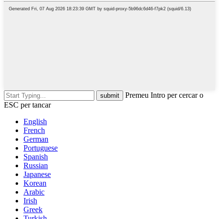
Premeu Intro per cercar o
ESC per tancar
English
French
German
Portuguese
Spanish
Russian
Japanese
Korean
Arabic
Irish
Greek
Turkish