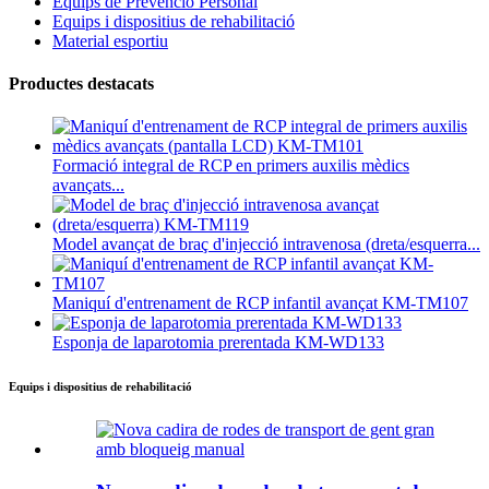
Equips de Prevenció Personal
Equips i dispositius de rehabilitació
Material esportiu
Productes destacats
Formació integral de RCP en primers auxilis mèdics
avançats...
Model avançat de braç d'injecció intravenosa (dreta/esquerra...
Maniquí d'entrenament de RCP infantil avançat KM-TM107
Esponja de laparotomia prerentada KM-WD133
Equips i dispositius de rehabilitació