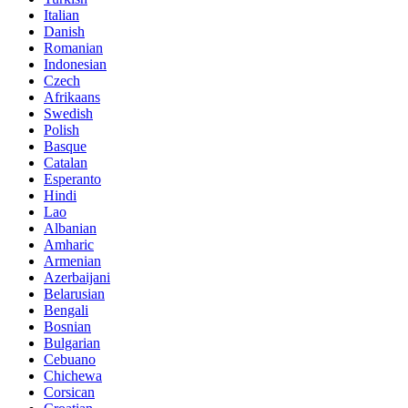
Italian
Danish
Romanian
Indonesian
Czech
Afrikaans
Swedish
Polish
Basque
Catalan
Esperanto
Hindi
Lao
Albanian
Amharic
Armenian
Azerbaijani
Belarusian
Bengali
Bosnian
Bulgarian
Cebuano
Chichewa
Corsican