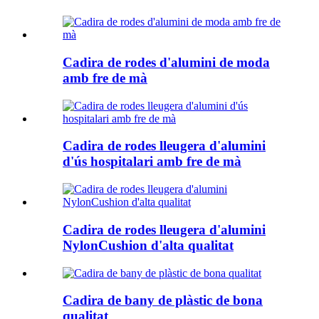
Cadira de rodes d'alumini de moda
amb fre de mà
Cadira de rodes lleugera d'alumini
d'ús hospitalari amb fre de mà
Cadira de rodes lleugera d'alumini
NylonCushion d'alta qualitat
Cadira de bany de plàstic de bona
qualitat