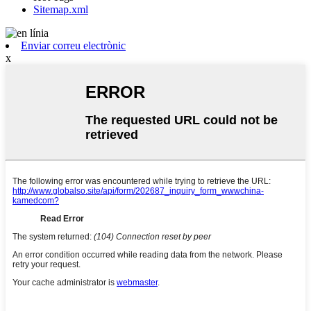
Sitemap.xml
Enviar correu electrònic
x