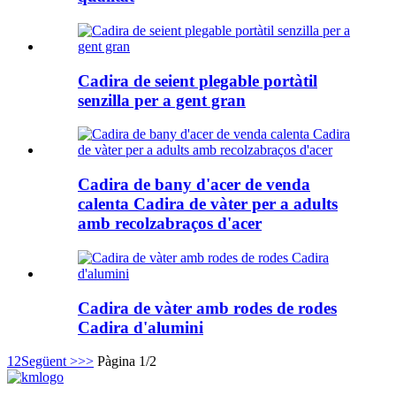
Cadira de seient plegable portàtil
senzilla per a gent gran
Cadira de bany d'acer de venda
calenta Cadira de vàter per a adults
amb recolzabraços d'acer
Cadira de vàter amb rodes de rodes
Cadira d'alumini
1
2
Següent >
>>
Pàgina 1/2