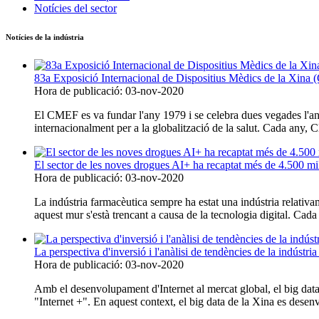
Notícies del sector
Notícies de la indústria
83a Exposició Internacional de Dispositius Mèdics de la Xina
Hora de publicació: 03-nov-2020
El CMEF es va fundar l'any 1979 i se celebra dues vegades l'an
internacionalment per a la globalització de la salut. Cada any,
El sector de les noves drogues AI+ ha recaptat més de 4.500 mi
Hora de publicació: 03-nov-2020
La indústria farmacèutica sempre ha estat una indústria relativ
aquest mur s'està trencant a causa de la tecnologia digital. Cada 
La perspectiva d'inversió i l'anàlisi de tendències de la indústr
Hora de publicació: 03-nov-2020
Amb el desenvolupament d'Internet al mercat global, el big data
"Internet +". En aquest context, el big data de la Xina es desenvo