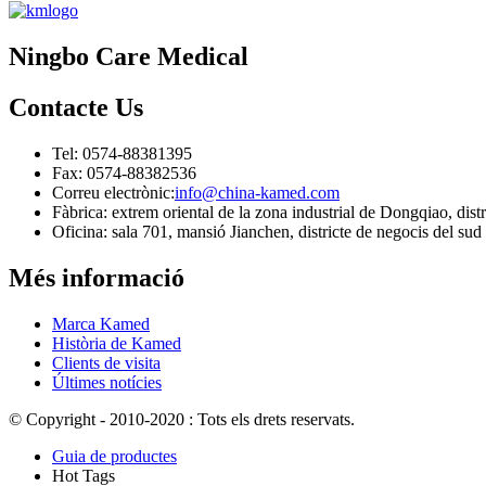
Ningbo Care Medical
Contacte
Us
Tel: 0574-88381395
Fax: 0574-88382536
Correu electrònic:
info@china-kamed.com
Fàbrica: extrem oriental de la zona industrial de Dongqiao, dis
Oficina: sala 701, mansió Jianchen, districte de negocis del s
Més informació
Marca Kamed
Història de Kamed
Clients de visita
Últimes notícies
© Copyright - 2010-2020 : Tots els drets reservats.
Guia de productes
Hot Tags